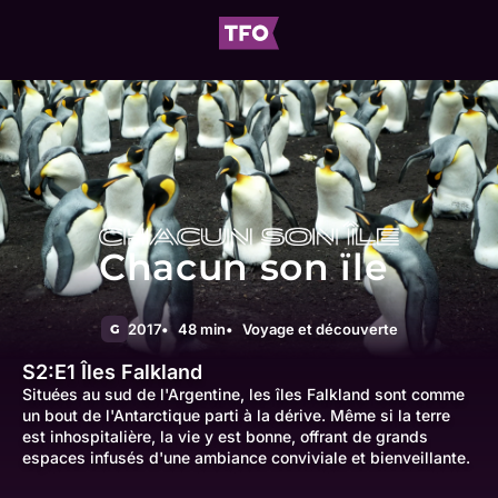
Chacun son ïle
2017
48 min
Voyage et découverte
G
S2:E1
Îles Falkland
Situées au sud de l'Argentine, les îles Falkland sont comme
un bout de l'Antarctique parti à la dérive. Même si la terre
est inhospitalière, la vie y est bonne, offrant de grands
espaces infusés d'une ambiance conviviale et bienveillante.