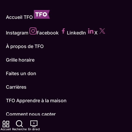
Accueil TFO
Instagram
Facebook
LinkedIn
X
À propos de TFO
Grille horaire
Faites un don
Carrières
TFO Apprendre à la maison
Comment nous capter
Contactez-nous
Accueil
Recherche
En direct