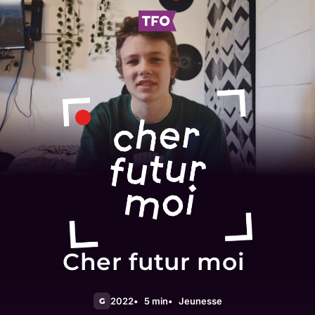
Cher futur moi
2022
5 min
Jeunesse
G