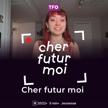
Cher futur moi
2022
5 min
Jeunesse
G