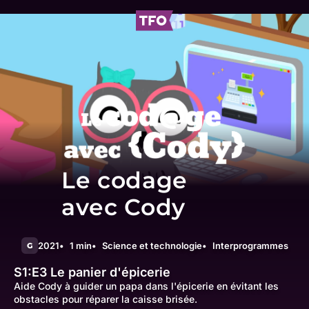
Le codage
avec Cody
2021
1 min
Science et technologie
Interprogrammes
G
S1:E3
Le panier d'épicerie
Aide Cody à guider un papa dans l'épicerie en évitant les
obstacles pour réparer la caisse brisée.