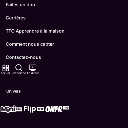
Faites un don
Carrières
TFO Apprendre à la maison
Comment nous capter
Contactez-nous
ONFR
Accueil
Recherche
En direct
IDÉLLO
Univers
Boukili
Conditions d'utilisation
Accessibilité