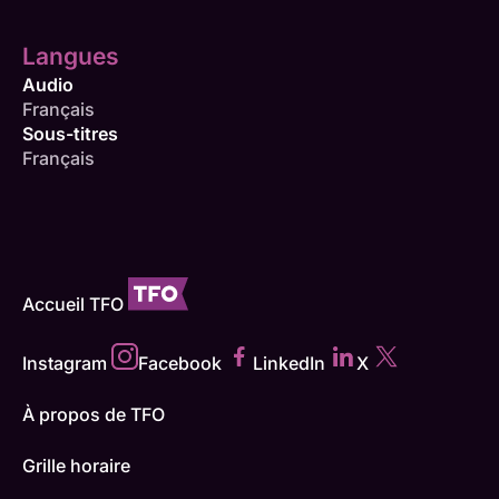
Langues
Audio
Français
Sous-titres
Français
Accueil TFO
Instagram
Facebook
LinkedIn
X
À propos de TFO
Grille horaire