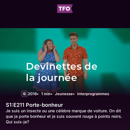
Devinettes de
la journée
2016
1 min
Jeunesse
Interprogrammes
G
S1:E211
Porte-bonheur
Je suis un insecte ou une célèbre marque de voiture. On dit
que je porte bonheur et je suis souvent rouge à points noirs.
Qui suis-je?