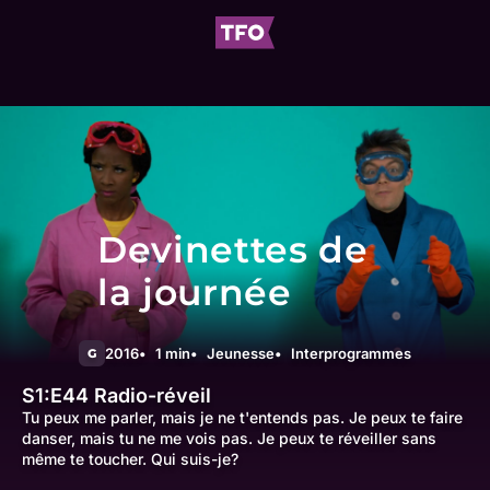
Devinettes de
la journée
2016
1 min
Jeunesse
Interprogrammes
G
S1:E44
Radio-réveil
Tu peux me parler, mais je ne t'entends pas. Je peux te faire
danser, mais tu ne me vois pas. Je peux te réveiller sans
même te toucher. Qui suis-je?