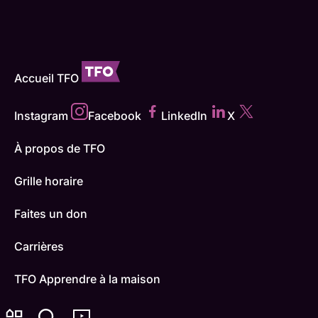
Accueil TFO
Instagram
Facebook
LinkedIn
X
À propos de TFO
Grille horaire
Faites un don
Carrières
TFO Apprendre à la maison
Comment nous capter