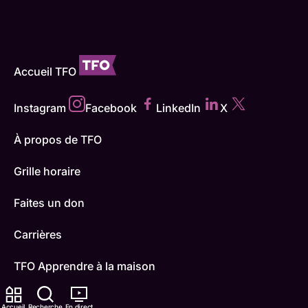
Accueil TFO
Instagram
Facebook
LinkedIn
X
À propos de TFO
Grille horaire
Faites un don
Carrières
TFO Apprendre à la maison
Comment nous capter
Accueil
Recherche
En direct