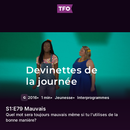
Devinettes de
la journée
2016
1 min
Jeunesse
Interprogrammes
G
S1:E79
Mauvais
Quel mot sera toujours mauvais même si tu l'utilises de la
bonne manière?