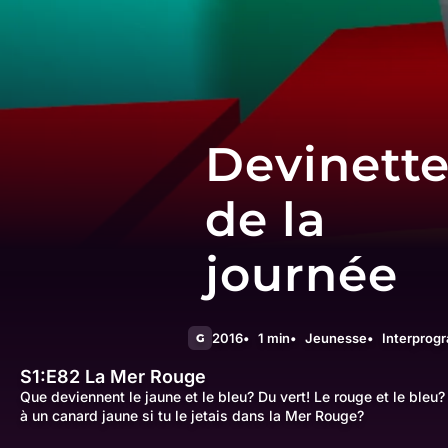
Devinett
de la
journée
2016
1 min
Jeunesse
Interprog
G
S1:E82
La Mer Rouge
Que deviennent le jaune et le bleu? Du vert! Le rouge et le bleu?
à un canard jaune si tu le jetais dans la Mer Rouge?