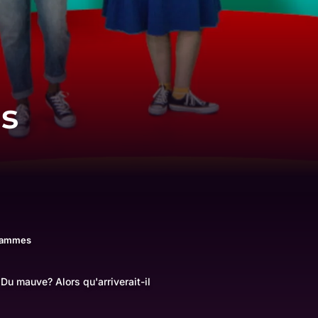
es
rammes
 Du mauve? Alors qu'arriverait-il