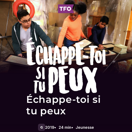
Échappe-toi si
tu peux
2019
24 min
Jeunesse
G