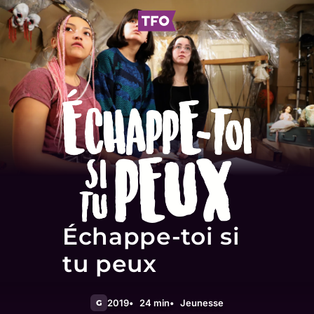
Échappe-toi si
tu peux
2019
24 min
Jeunesse
G