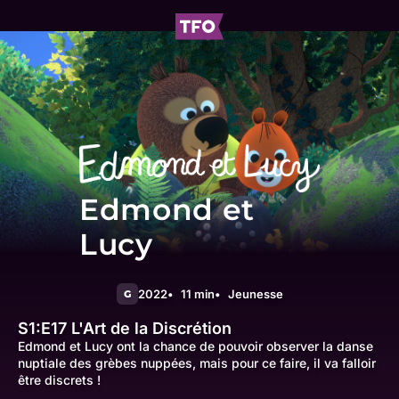
Edmond et
Lucy
2022
11 min
Jeunesse
G
S1:E17
L'Art de la Discrétion
Edmond et Lucy ont la chance de pouvoir observer la danse
nuptiale des grèbes nuppées, mais pour ce faire, il va falloir
être discrets !