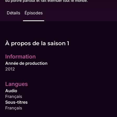
du poivre partout et fait éternuer tout le monde.
Détails
Épisodes
À propos de la saison 1
Information
Année de production
2012
Langues
Audio
Français
Sous-titres
Français