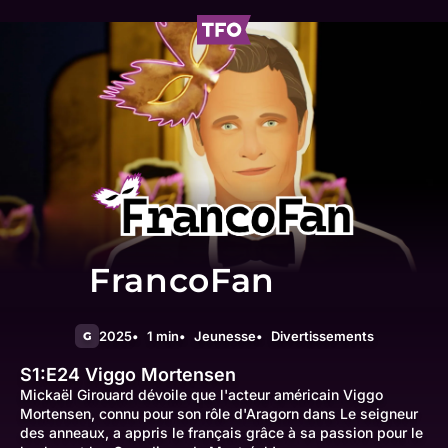
FrancoFan
2025
1 min
Jeunesse
Divertissements
G
S1:E24
Viggo Mortensen
Mickaël Girouard dévoile que l'acteur américain Viggo
Mortensen, connu pour son rôle d'Aragorn dans Le seigneur
des anneaux, a appris le français grâce à sa passion pour le