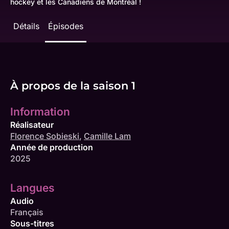
hockey et les Canadiens de Montréal !
Détails
Épisodes
À propos de la saison 1
Information
Réalisateur
Florence Sobieski
,
Camille Lam
Année de production
2025
Langues
Audio
Français
Sous-titres