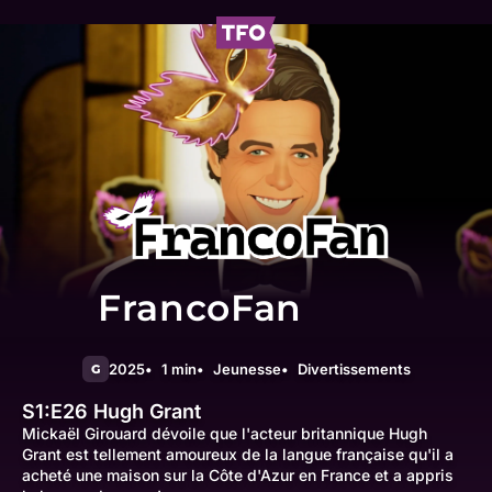
FrancoFan
2025
1 min
Jeunesse
Divertissements
G
S1:E26
Hugh Grant
Mickaël Girouard dévoile que l'acteur britannique Hugh
Grant est tellement amoureux de la langue française qu'il a
acheté une maison sur la Côte d'Azur en France et a appris