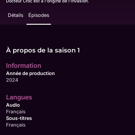
Docteur Croc est à l'origine de l'invasion.
Détails
Épisodes
À propos de la saison 1
Information
Année de production
2024
Langues
Audio
Français
Sous-titres
Français