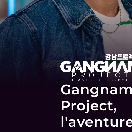
Gangna
Project,
l'aventur