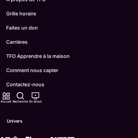
Grille horaire
Faites un don
Carrières
TFO Apprendre à la maison
Comment nous capter
Contactez-nous
ONFR
Accueil
Recherche
En direct
IDÉLLO
Univers
Boukili