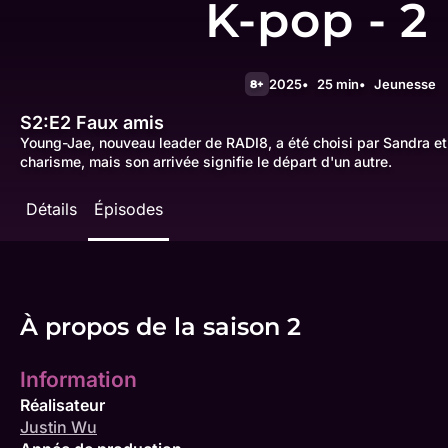
K-pop - 2
2025
25 min
Jeunesse
8+
S2:E2
Faux amis
Young-Jae, nouveau leader de RADI8, a été choisi par Sandra et 
charisme, mais son arrivée signifie le départ d'un autre.
Détails
Épisodes
À propos de la saison 2
Information
Réalisateur
Justin Wu