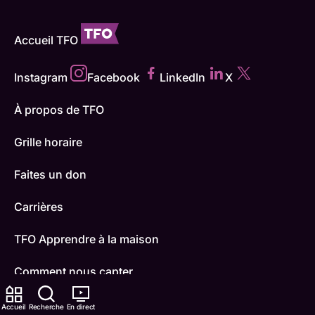
Accueil TFO
Instagram
Facebook
LinkedIn
X
À propos de TFO
Grille horaire
Faites un don
Carrières
TFO Apprendre à la maison
Comment nous capter
Contactez-nous
Accueil
Recherche
En direct