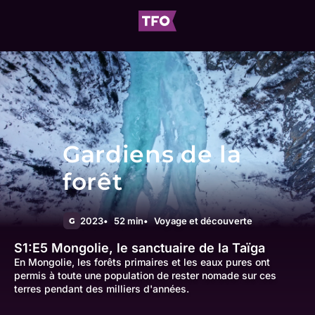
Gardiens de la
forêt
2023
52 min
Voyage et découverte
G
S1:E5
Mongolie, le sanctuaire de la Taïga
En Mongolie, les forêts primaires et les eaux pures ont
permis à toute une population de rester nomade sur ces
terres pendant des milliers d'années.