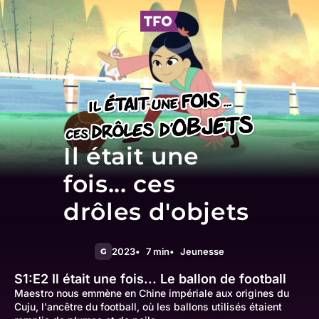
Il était une
fois... ces
drôles d'objets
2023
7 min
Jeunesse
G
S1:E2
Il était une fois... Le ballon de football
Maestro nous emmène en Chine impériale aux origines du
Cuju, l'ancêtre du football, où les ballons utilisés étaient