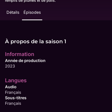
remplis de plumes et de poils.
Détails
Épisodes
À propos de la saison 1
Information
Année de production
2023
Langues
Audio
Français
Sous-titres
Français