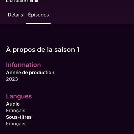
d'un autre miroir.
Détails
Épisodes
À propos de la saison 1
Information
Année de production
2023
Langues
Audio
Français
Sous-titres
Français