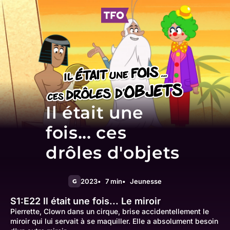
Il était une
fois... ces
drôles d'objets
2023
7 min
Jeunesse
G
S1:E22
Il était une fois... Le miroir
Pierrette, Clown dans un cirque, brise accidentellement le
miroir qui lui servait à se maquiller. Elle a absolument besoin