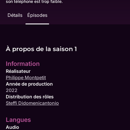
son téléphone est trop faible.
Détails
Épisodes
À propos de la saison 1
Information
Réalisateur
Philippe Montpetit
Année de production
2022
Distribution des rôles
Steffi Didomenicantonio
Langues
Audio