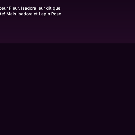
ur Fleur, Isadora leur dit que
té! Mais Isadora et Lapin Rose