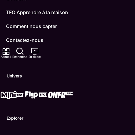
TFO Apprendre à la maison
Comment nous capter
Contactez-nous
ONFR
Accueil
Recherche
En direct
IDÉLLO
Univers
Boukili
Conditions d'utilisation
Accessibilité
Explorer
Confidentialité