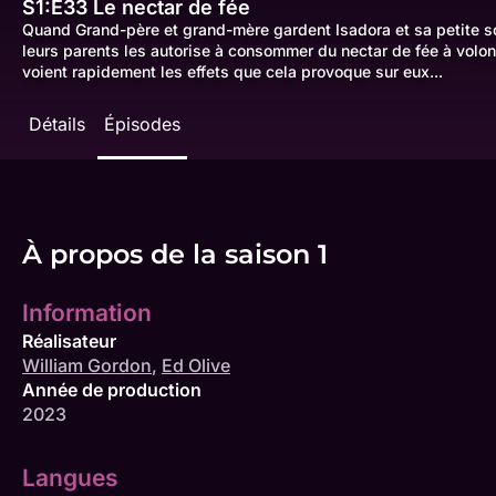
S1:E33
Le nectar de fée
Quand Grand-père et grand-mère gardent Isadora et sa petite soe
leurs parents les autorise à consommer du nectar de fée à volon
voient rapidement les effets que cela provoque sur eux...
Détails
Épisodes
À propos de la saison 1
Information
Réalisateur
William Gordon
,
Ed Olive
Année de production
2023
Langues