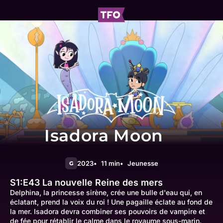
Isadora Moon
2023
11 min
Jeunesse
G
S1:E43
La nouvelle Reine des mers
Delphina, la princesse sirène, crée une bulle d'eau qui, en
éclatant, prend la voix du roi ! Une pagaille éclate au fond de
la mer. Isadora devra combiner ses pouvoirs de vampire et
de fée pour rétablir le calme dans le royaume sous-marin.