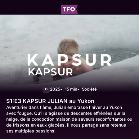
KAPSUR
2025
15 min
Société
G
S1:E3
KAPSUR JULIAN au Yukon
Aventurier dans l'âme, Julian embrasse l'hiver au Yukon
avec fougue. Qu'il s'agisse de descentes effrénées sur la
neige, de la concoction maison de saveurs réconfortantes ou
de frissons en eaux glacées, il nous partage sans retenue
ses multiples passions!