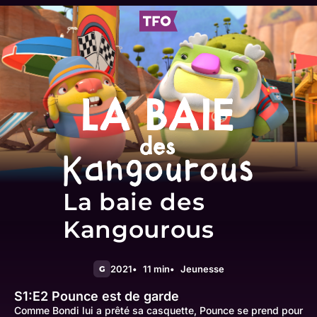
La baie des
Kangourous
2021
11 min
Jeunesse
G
S1:E2
Pounce est de garde
Comme Bondi lui a prêté sa casquette, Pounce se prend pour