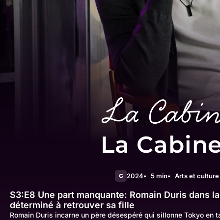
La Cabin
2024
5 min
Arts et culture
G
S3:E8
Une part manquante: Romain Duris dans la
déterminé à retrouver sa fille
Romain Duris incarne un père désespéré qui sillonne Tokyo en tax