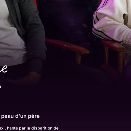
e
 peau d'un père
i, hanté par la disparition de