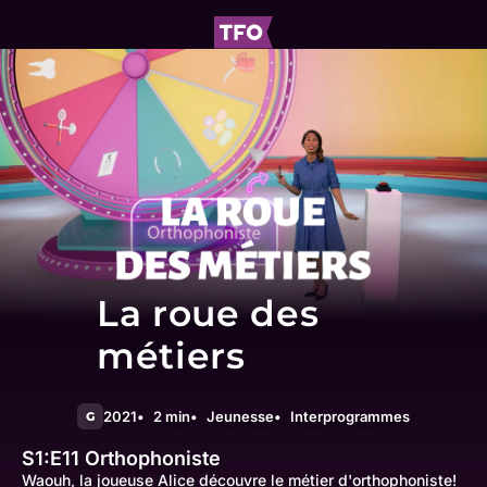
La roue des
métiers
2021
2 min
Jeunesse
Interprogrammes
G
S1:E11
Orthophoniste
Waouh, la joueuse Alice découvre le métier d'orthophoniste!