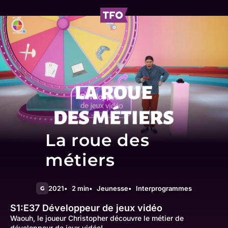
La roue des
métiers
2021
2 min
Jeunesse
Interprogrammes
G
S1:E37
Développeur de jeux vidéo
Waouh, le joueur Christopher découvre le métier de
développeur de jeux vidéo!