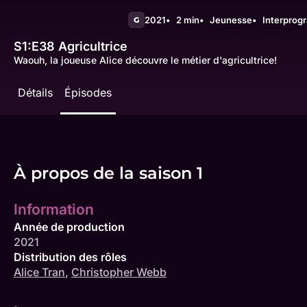
2021
2 min
Jeunesse
Interpro
G
S1:E38
Agricultrice
Waouh, la joueuse Alice découvre le métier d'agricultrice!
Détails
Épisodes
À propos de la saison 1
Information
Année de production
2021
Distribution des rôles
Alice Tran
,
Christopher Webb