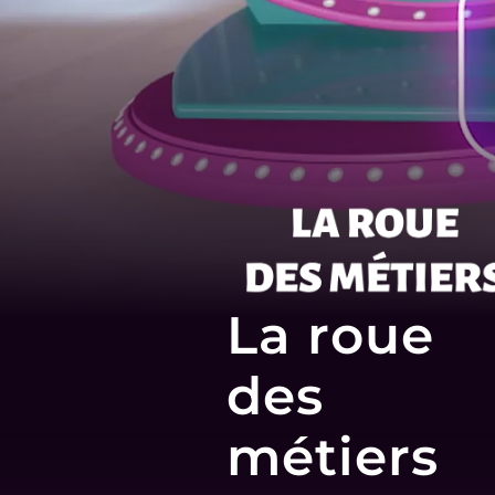
La roue
des
métiers