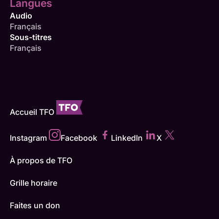
Langues
Audio
Français
Sous-titres
Français
Accueil TFO
Instagram
Facebook
LinkedIn
X
À propos de TFO
Grille horaire
Faites un don