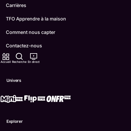
Carrières
TFO Apprendre à la maison
Comment nous capter
Contactez-nous
ONFR
Accueil
Recherche
En direct
IDÉLLO
Univers
Boukili
Conditions d'utilisation
Accessibilité
Explorer
Confidentialité