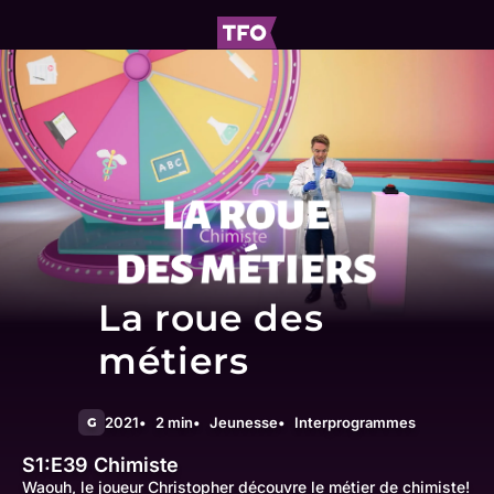
La roue des
métiers
2021
2 min
Jeunesse
Interprogrammes
G
S1:E39
Chimiste
Waouh, le joueur Christopher découvre le métier de chimiste!