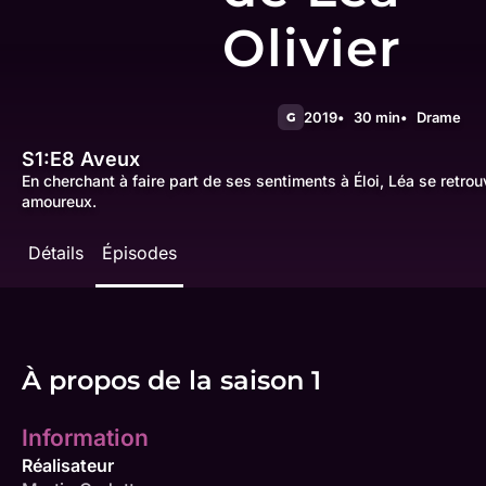
Olivier
2019
30 min
Drame
G
S1:E8
Aveux
En cherchant à faire part de ses sentiments à Éloi, Léa se retr
amoureux.
Détails
Épisodes
À propos de la saison 1
Information
Réalisateur