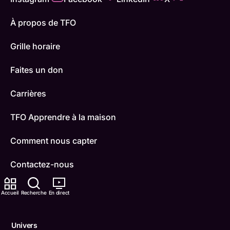
À propos de TFO
Grille horaire
Faites un don
Carrières
TFO Apprendre à la maison
Comment nous capter
Contactez-nous
ONFR
Accueil
Recherche
En direct
IDÉLLO
Univers