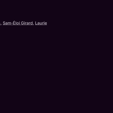
s
,
Sam-Éloi Girard
,
Laurie