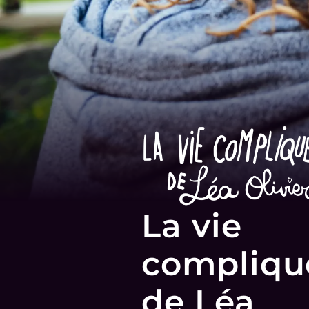
La vie
compliqu
de Léa