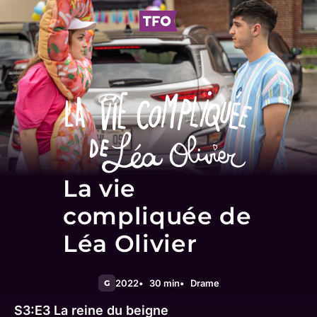
La vie
compliquée de
Léa Olivier
2022
30 min
Drame
G
S3:E3
La reine du beigne