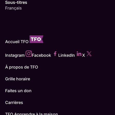
Sous-titres
Français
Accueil TFO
Instagram
Facebook
LinkedIn
X
À propos de TFO
Grille horaire
Faites un don
Carrières
TFO Apprendre à la maison