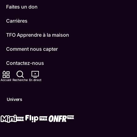
Faites un don
Carrières
TFO Apprendre à la maison
Comment nous capter
Contactez-nous
ONFR
Accueil
Recherche
En direct
IDÉLLO
Univers
Boukili
Conditions d'utilisation
Accessibilité