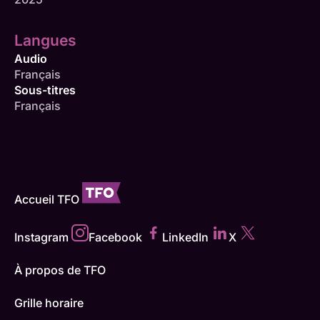
Langues
Audio
Français
Sous-titres
Français
Accueil TFO
Instagram
Facebook
LinkedIn
X
À propos de TFO
Grille horaire