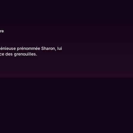
re
ingénieuse prénommée Sharon, lui
ce des grenouilles.