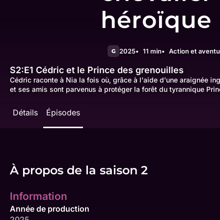
héroïque
2025
11 min
Action et aventu
G
S2:E1
Cédric et le Prince des grenouilles
Cédric raconte à Nia la fois où, grâce à l'aide d'une araignée 
et ses amis sont parvenus à protéger la forêt du tyrannique Prin
Détails
Épisodes
À propos de la saison 2
Information
Année de production
2025