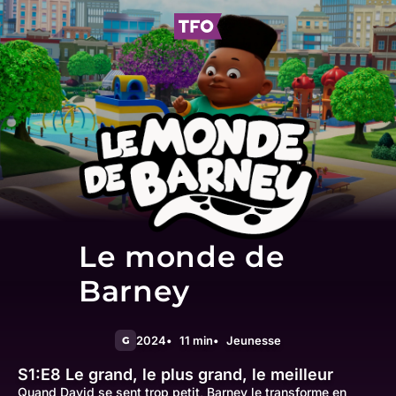
Le monde de
Barney
2024
11 min
Jeunesse
G
S1:E8
Le grand, le plus grand, le meilleur
Quand David se sent trop petit, Barney le transforme en