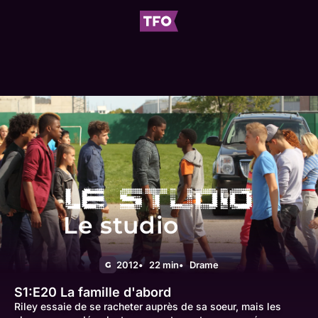
Le studio
2012
22 min
Drame
G
S1:E20
La famille d'abord
Riley essaie de se racheter auprès de sa soeur, mais les