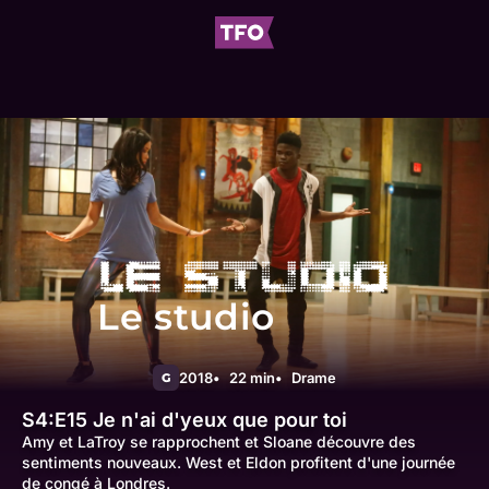
Le studio
2018
22 min
Drame
G
S4:E15
Je n'ai d'yeux que pour toi
Amy et LaTroy se rapprochent et Sloane découvre des
sentiments nouveaux. West et Eldon profitent d'une journée
de congé à Londres.