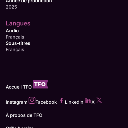
Année de production
2025
Langues
Audio
Français
Sous-titres
Français
Accueil TFO
Instagram
Facebook
LinkedIn
X
À propos de TFO