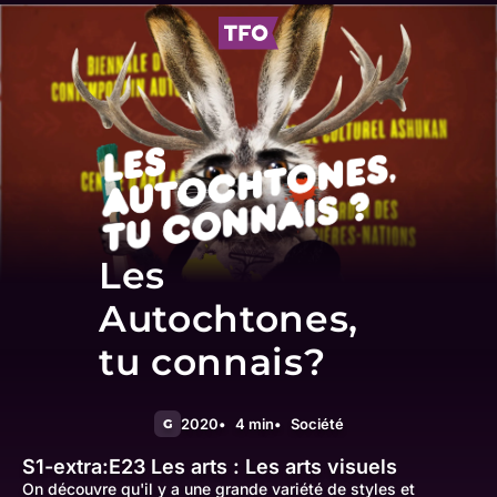
Les
Autochtones,
tu connais?
2020
4 min
Société
G
S1-extra:E23
Les arts : Les arts visuels
On découvre qu'il y a une grande variété de styles et