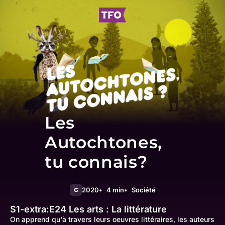
Les
Autochtones,
tu connais?
2020
4 min
Société
G
S1-extra:E24
Les arts : La littérature
On apprend qu'à travers leurs oeuvres littéraires, les auteurs