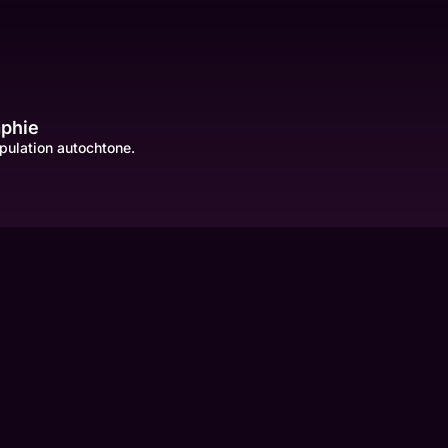
aphie
pulation autochtone.