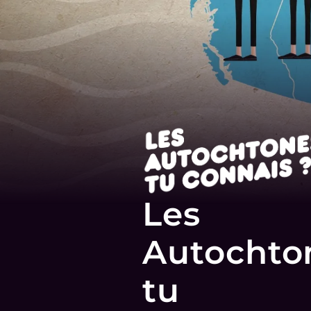
Les
Autochto
tu