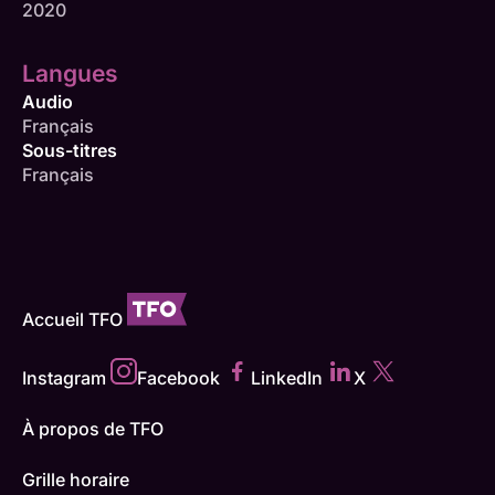
2020
Langues
Audio
Français
Sous-titres
Français
Accueil TFO
Instagram
Facebook
LinkedIn
X
À propos de TFO
Grille horaire