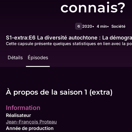
connais?
2020
4 min
Société
G
S1-extra:E6
La diversité autochtone : La démogr
Cette capsule présente quelques statistiques en lien avec la po
Détails
Épisodes
À propos de la saison 1 (extra)
Information
Réalisateur
Jean-François Proteau
Année de production