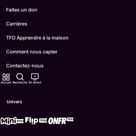
Faites un don
Carrières
TFO Apprendre à la maison
Comment nous capter
Contactez-nous
ONFR
Accueil
Recherche
En direct
IDÉLLO
Univers
Boukili
Conditions d'utilisation
Accessibilité