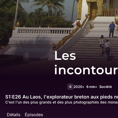
Les
incontou
2020
6 min
Société
G
S1:E26
Au Laos, l'explorateur breton aux pieds n
C'est l'un des plus grands et des plus photographiés des mona
Détails
Épisodes