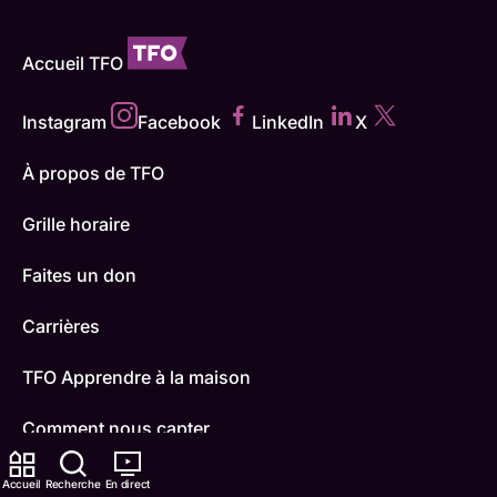
Accueil TFO
Instagram
Facebook
LinkedIn
X
À propos de TFO
Grille horaire
Faites un don
Carrières
TFO Apprendre à la maison
Comment nous capter
Contactez-nous
Accueil
Recherche
En direct