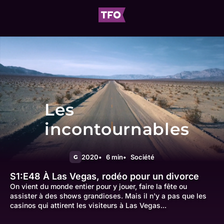
Les
incontournables
2020
6 min
Société
G
S1:E48
À Las Vegas, rodéo pour un divorce
On vient du monde entier pour y jouer, faire la fête ou
assister à des shows grandioses. Mais il n'y a pas que les
casinos qui attirent les visiteurs à Las Vegas...