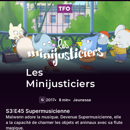
Les
Minijusticiers
2017
8 min
Jeunesse
G
S3:E45
Supermusicienne
Maïwenn adore la musique. Devenue Supermusicienne, elle
a la capacité de charmer les objets et animaux avec sa flute
magique.