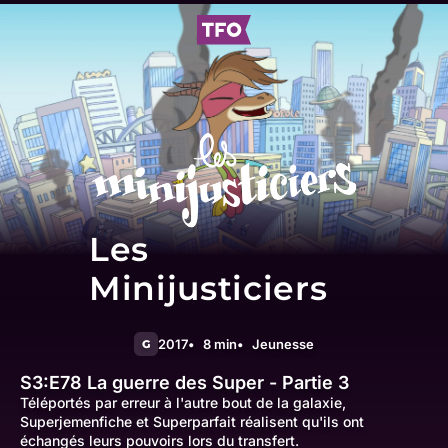
Les
Minijusticiers
2017
8 min
Jeunesse
G
S3:E78
La guerre des Super - Partie 3
Téléportés par erreur à l'autre bout de la galaxie,
Superjemenfiche et Superparfait réalisent qu'ils ont
échangés leurs pouvoirs lors du transfert.