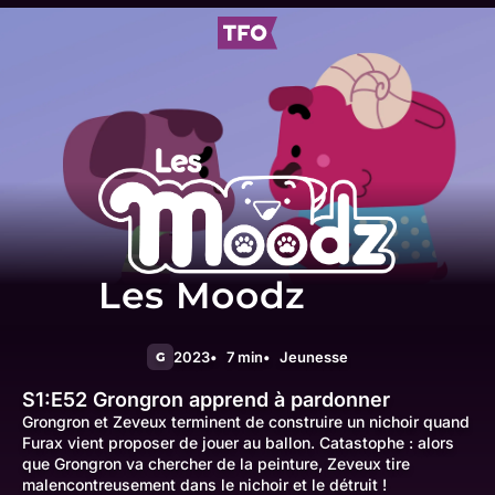
Les Moodz
2023
7 min
Jeunesse
G
S1:E52
Grongron apprend à pardonner
Grongron et Zeveux terminent de construire un nichoir quand
Furax vient proposer de jouer au ballon. Catastophe : alors
que Grongron va chercher de la peinture, Zeveux tire
malencontreusement dans le nichoir et le détruit !