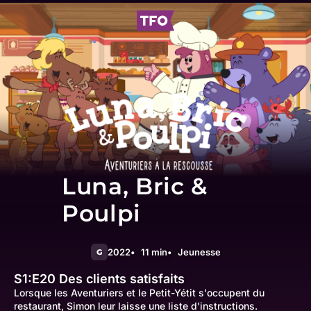
Luna, Bric &
Poulpi
2022
11 min
Jeunesse
G
S1:E20
Des clients satisfaits
Lorsque les Aventuriers et le Petit-Yétit s'occupent du
restaurant, Simon leur laisse une liste d'instructions.