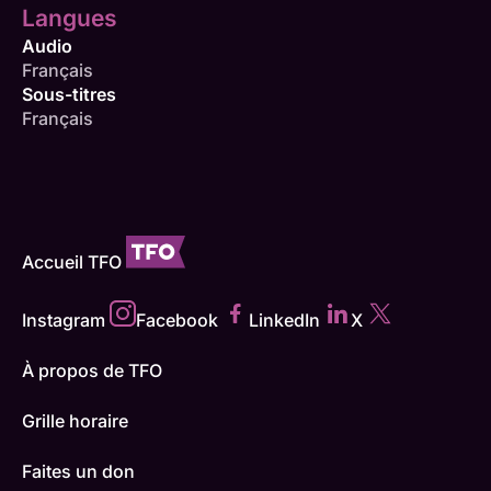
Langues
Audio
Français
Sous-titres
Français
Accueil TFO
Instagram
Facebook
LinkedIn
X
À propos de TFO
Grille horaire
Faites un don