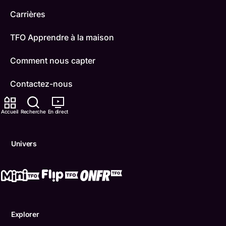
Carrières
TFO Apprendre à la maison
Comment nous capter
Contactez-nous
ONFR
Accueil
Recherche
En direct
IDÉLLO
Univers
Boukili
Conditions d'utilisation
Accessibilité
Explorer
Confidentialité