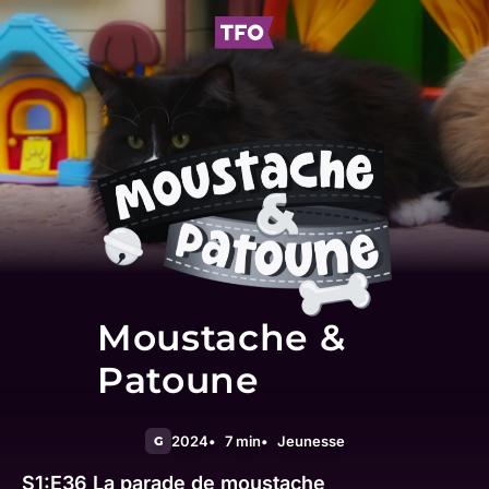
Moustache &
Patoune
2024
7 min
Jeunesse
G
S1:E36
La parade de moustache