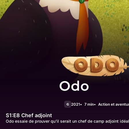
Odo
2021
7 min
Action et aventu
G
S1:E8
Chef adjoint
Odo essaie de prouver qu'il serait un chef de camp adjoint idéal