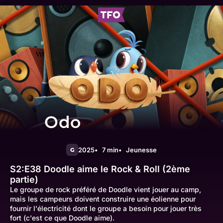
Odo
2025
7 min
Jeunesse
G
S2:E38
Doodle aime le Rock & Roll (2ème
partie)
Le groupe de rock préféré de Doodle vient jouer au camp,
mais les campeurs doivent construire une éolienne pour
fournir l'électricité dont le groupe a besoin pour jouer très
fort (c'est ce que Doodle aime).